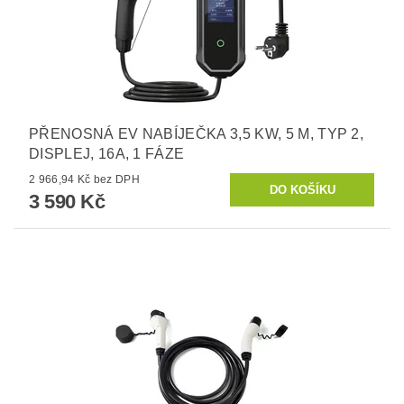
PŘENOSNÁ EV NABÍJEČKA 3,5 KW, 5 M, TYP 2,
DISPLEJ, 16A, 1 FÁZE
2 966,94 Kč bez DPH
3 590 Kč