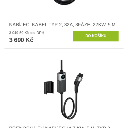
NABÍJECÍ KABEL TYP 2, 32A, 3FÁZE, 22KW, 5 M
3 049,59 Kč bez DPH
3 690 Kč