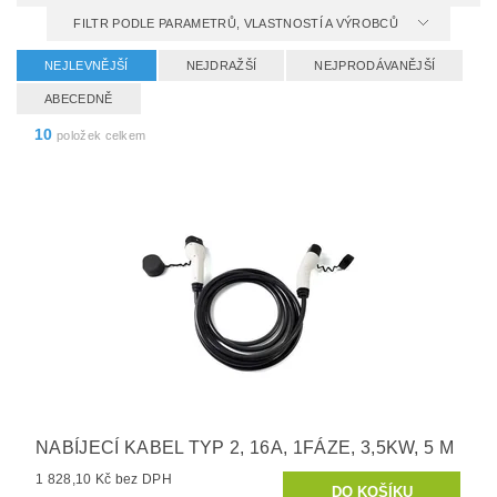
FILTR PODLE PARAMETRŮ, VLASTNOSTÍ A VÝROBCŮ
NEJLEVNĚJŠÍ
NEJDRAŽŠÍ
NEJPRODÁVANĚJŠÍ
ABECEDNĚ
10
položek celkem
NABÍJECÍ KABEL TYP 2, 16A, 1FÁZE, 3,5KW, 5 M
1 828,10 Kč bez DPH