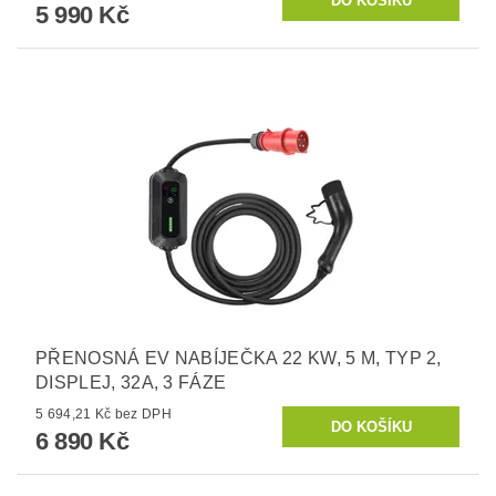
5 990 Kč
PŘENOSNÁ EV NABÍJEČKA 22 KW, 5 M, TYP 2,
DISPLEJ, 32A, 3 FÁZE
5 694,21 Kč bez DPH
6 890 Kč