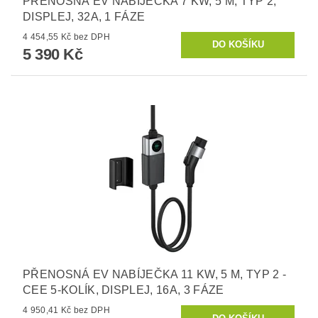
PŘENOSNÁ EV NABÍJEČKA 7 KW, 5 M, TYP 2,
DISPLEJ, 32A, 1 FÁZE
4 454,55 Kč bez DPH
5 390 Kč
PŘENOSNÁ EV NABÍJEČKA 11 KW, 5 M, TYP 2 -
CEE 5-KOLÍK, DISPLEJ, 16A, 3 FÁZE
4 950,41 Kč bez DPH