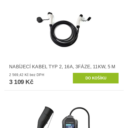
NABÍJECÍ KABEL TYP 2, 16A, 3FÁZE, 11KW, 5 M
2 569,42 Kč bez DPH
3 109 Kč