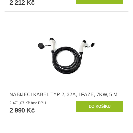
2 212 Kč
NABÍJECÍ KABEL TYP 2, 32A, 1FÁZE, 7KW, 5 M
2 471,07 Kč bez DPH
2 990 Kč