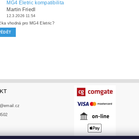
MG4 Eletric kompatibilita
Martin Friedl
12.3.2026 11:54
čka vhodná pro MG4 Eletric?
VĚDĚT
KT
@
email.cz
8502