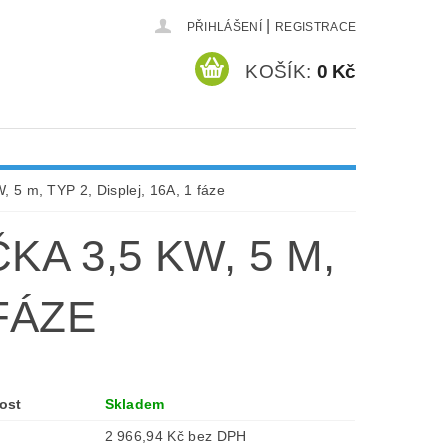
|
PŘIHLÁŠENÍ
REGISTRACE
KOŠÍK:
0 Kč
 5 m, TYP 2, Displej, 16A, 1 fáze
A 3,5 KW, 5 M,
 FÁZE
ost
Skladem
2 966,94 Kč bez DPH