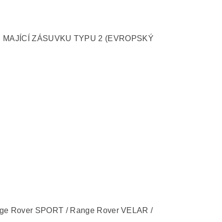
Ů MAJÍCÍ ZÁSUVKU TYPU 2 (EVROPSKÝ
nge Rover SPORT / Range Rover VELAR /