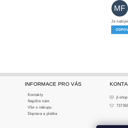
MF
Je nabíje
ODPO
INFORMACE PRO VÁS
KONTA
Kontakty
jl-shop
Napište nám
73735
Vše o nákupu
Doprava a platba