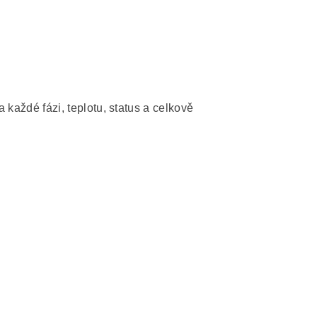
 každé fázi, teplotu, status a celkově