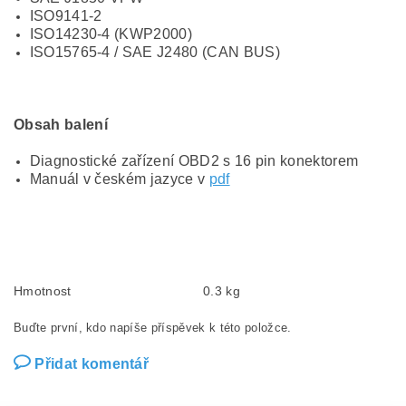
ISO9141-2
ISO14230-4 (KWP2000)
ISO15765-4 / SAE J2480 (CAN BUS)
Obsah balení
Diagnostické zařízení OBD2 s 16 pin konektorem
Manuál v českém jazyce v
pdf
Hmotnost
0.3 kg
Buďte první, kdo napíše příspěvek k této položce.
Přidat komentář