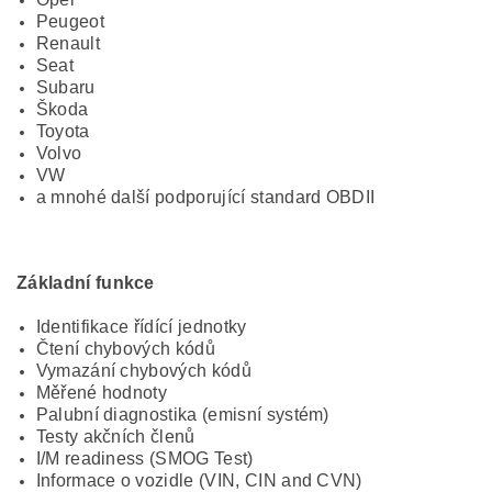
Peugeot
Renault
Seat
Subaru
Škoda
Toyota
Volvo
VW
a mnohé další podporující standard OBDII
Základní funkce
Identifikace řídící jednotky
Čtení chybových kódů
Vymazání chybových kódů
Měřené hodnoty
Palubní diagnostika (emisní systém)
Testy akčních členů
I/M readiness (SMOG Test)
Informace o vozidle (VIN, CIN and CVN)