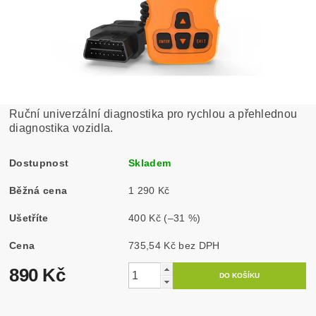
Ruční univerzální diagnostika pro rychlou a přehlednou
diagnostika vozidla.
Dostupnost
Skladem
Běžná cena
1 290 Kč
Ušetříte
400 Kč
(–31 %)
Cena
735,54 Kč bez DPH
890 Kč