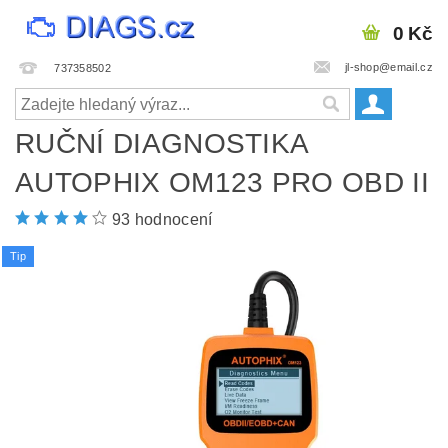
0 Kč
jl-shop@email.cz
737358502
RUČNÍ DIAGNOSTIKA
AUTOPHIX OM123 PRO OBD II
93 hodnocení
Tip