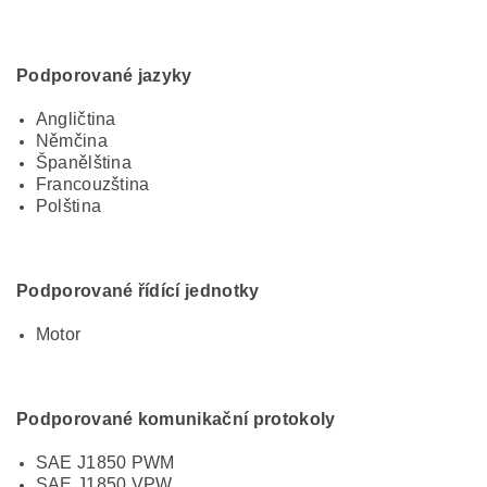
Podporované jazyky
Angličtina
Němčina
Španělština
Francouzština
Polština
Podporované řídící jednotky
Motor
Podporované komunikační protokoly
SAE J1850 PWM
SAE J1850 VPW