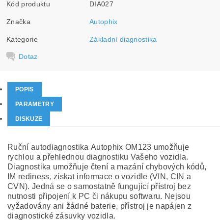
Kód produktu
DIA027
Značka
Autophix
Kategorie
Základní diagnostika
Dotaz
POPIS
PARAMETRY
DISKUZE
Ruční autodiagnostika Autophix OM123 umožňuje
rychlou a přehlednou diagnostiku Vašeho vozidla.
Diagnostika umožňuje čtení a mazání chybových kódů,
IM rediness, získat informace o vozidle (VIN, CIN a
CVN). Jedná se o samostatně fungující přístroj bez
nutnosti připojení k PC či nákupu softwaru. Nejsou
vyžadovány ani žádné baterie, přístroj je napájen z
diagnostické zásuvky vozidla.