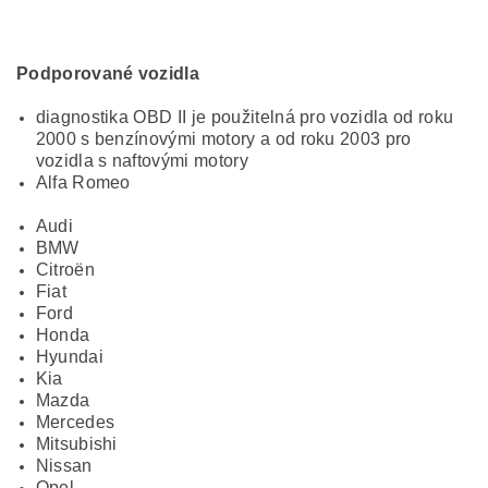
Podporované vozidla
diagnostika OBD II je použitelná pro vozidla od roku
2000 s benzínovými motory a od roku 2003 pro
vozidla s naftovými motory
Alfa Romeo
Audi
BMW
Citroën
Fiat
Ford
Honda
Hyundai
Kia
Mazda
Mercedes
Mitsubishi
Nissan
Opel