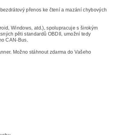
e bezdrátový přenos ke čtení a mazání chybových
roid, Windows, atd.), spolupracuje s širokým
sných pěti standardů OBDII, umožní tedy
ého CAN-Bus.
anner. Možno stáhnout zdarma do Vašeho