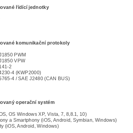
vané řídící jednotky
r
ované komunikační protokoly
J1850 PWM
J1850 VPW
141-2
4230-4 (KWP2000)
5765-4 / SAE J2480 (CAN BUS)
ovaný operační systém
OS, OS Windows XP, Vista, 7, 8,8.1, 10)
ony a Smartphony (iOS, Android, Symbian, Windows)
ty (iOS, Android, Windows)