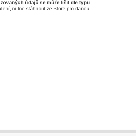
azovaných údajů se může lišit dle typu
alení, nutno stáhnout ze Store pro danou