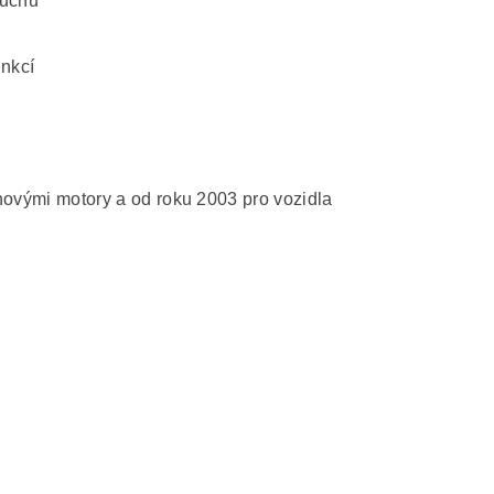
duchu
unkcí
ínovými motory a od roku 2003 pro vozidla