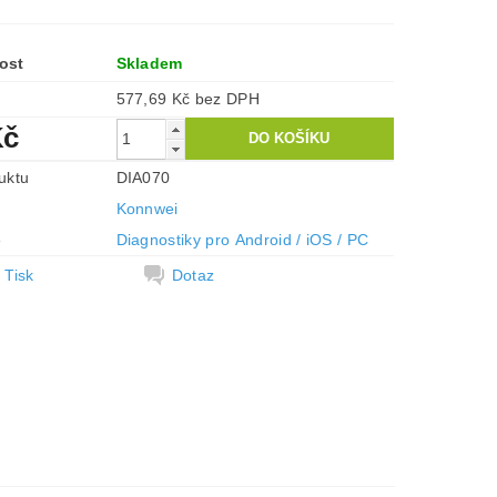
ost
Skladem
577,69 Kč bez DPH
Kč
uktu
DIA070
Konnwei
e
Diagnostiky pro Android / iOS / PC
Tisk
Dotaz