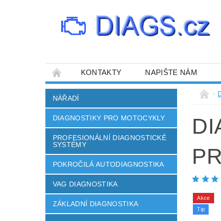
KONTAKTY
NAPIŠTE NÁM
NÁŘADÍ
DIAGNOSTIKY PRO MOTOCYKLY
DI
PROFESIONÁLNÍ DIAGNOSTICKÉ
SYSTÉMY
PR
POKROČILÁ AUTODIAGNOSTIKA
VAG DIAGNOSTIKA
Akce
ZÁKLADNÍ DIAGNOSTIKA
Tip