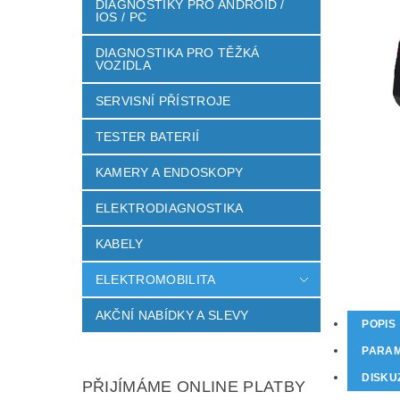
DIAGNOSTIKY PRO ANDROID /
IOS / PC
DIAGNOSTIKA PRO TĚŽKÁ
VOZIDLA
SERVISNÍ PŘÍSTROJE
TESTER BATERIÍ
KAMERY A ENDOSKOPY
ELEKTRODIAGNOSTIKA
KABELY
ELEKTROMOBILITA
AKČNÍ NABÍDKY A SLEVY
POPIS
PARA
DISKU
PŘIJÍMÁME ONLINE PLATBY