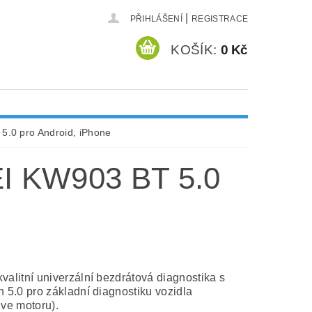
|
PŘIHLÁŠENÍ
REGISTRACE
KOŠÍK:
0 Kč
5.0 pro Android, iPhone
 KW903 BT 5.0
valitní univerzální bezdrátová diagnostika s
h 5.0 pro základní diagnostiku vozidla
ive motoru).