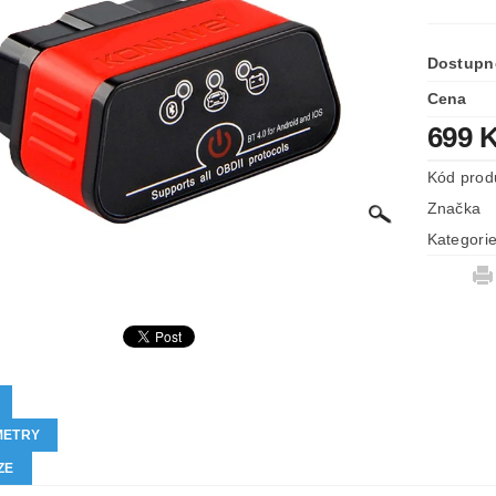
Dostupn
Cena
699 
Kód prod
Značka
Kategori
METRY
ZE