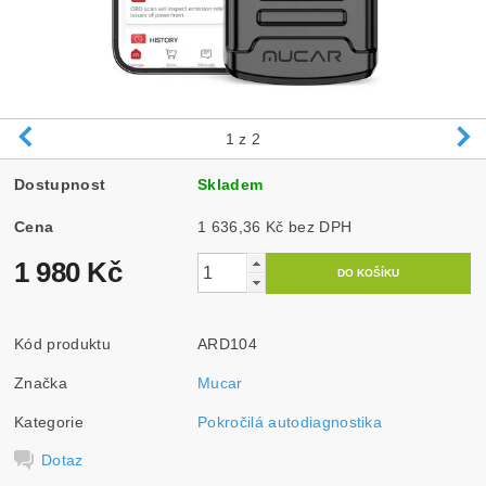
1
z 2
Dostupnost
Skladem
Cena
1 636,36 Kč bez DPH
1 980 Kč
Kód produktu
ARD104
Značka
Mucar
Kategorie
Pokročilá autodiagnostika
Dotaz