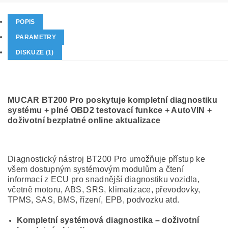
POPIS
PARAMETRY
DISKUZE (1)
MUCAR BT200 Pro poskytuje kompletní diagnostiku
systému + plné OBD2 testovací funkce + AutoVIN +
doživotní bezplatné online aktualizace
Diagnostický nástroj BT200 Pro umožňuje přístup ke
všem dostupným systémovým modulům a čtení
informací z ECU pro snadnější diagnostiku vozidla,
včetně motoru, ABS, SRS, klimatizace, převodovky,
TPMS, SAS, BMS, řízení, EPB, podvozku atd.
Kompletní systémová diagnostika – doživotní