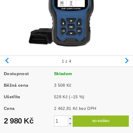
1
z 4
Dostupnost
Skladem
Běžná cena
3 508 Kč
Ušetříte
528 Kč
(–15 %)
Cena
2 462,81 Kč bez DPH
2 980 Kč