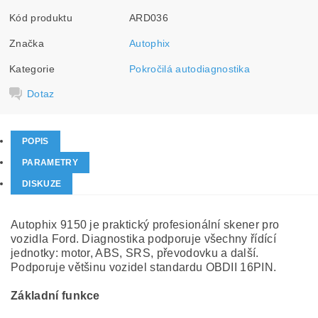
Kód produktu
ARD036
Značka
Autophix
Kategorie
Pokročilá autodiagnostika
Dotaz
POPIS
PARAMETRY
DISKUZE
Autophix 9150 je praktický profesionální skener pro
vozidla Ford. Diagnostika podporuje všechny řídící
jednotky: motor, ABS, SRS, převodovku a další.
Podporuje většinu vozidel standardu OBDII 16PIN.
Základní funkce