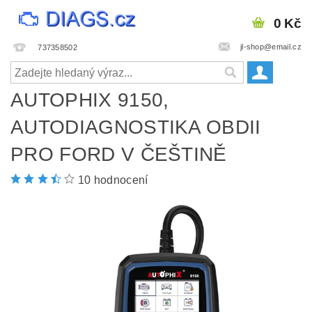
0 Kč
jl-shop@email.cz
737358502
AUTOPHIX 9150,
AUTODIAGNOSTIKA OBDII
PRO FORD V ČEŠTINĚ
10 hodnocení