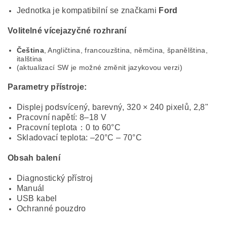
Jednotka je kompatibilní se značkami
Ford
Volitelné vícejazyčné rozhraní
Čeština
, Angličtina, francouzština, němčina, španělština,
italština
(aktualizací SW je možné změnit jazykovou verzi)
Parametry přístroje:
Displej podsvícený, barevný, 320 × 240 pixelů, 2,8"
Pracovní napětí: 8–18 V
Pracovní teplota：0 to 60°C
Skladovací teplota: –20°C – 70°C
Obsah balení
Diagnostický přístroj
Manuál
USB kabel
Ochranné pouzdro