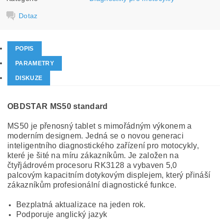
Dotaz
POPIS
PARAMETRY
DISKUZE
OBDSTAR MS50 standard
MS50 je přenosný tablet s mimořádným výkonem a
moderním designem. Jedná se o novou generaci
inteligentního diagnostického zařízení pro motocykly,
které je šité na míru zákazníkům. Je založen na
čtyřjádrovém procesoru RK3128 a vybaven 5,0
palcovým kapacitním dotykovým displejem, který přináší
zákazníkům profesionální diagnostické funkce.
Bezplatná aktualizace na jeden rok.
Podporuje anglický jazyk