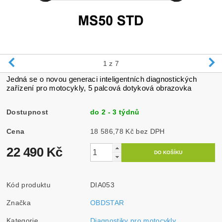
1
z 7
Jedná se o novou generaci inteligentních diagnostických
zařízení pro motocykly, 5 palcová dotyková obrazovka
Dostupnost
do 2 - 3 týdnů
Cena
18 586,78 Kč bez DPH
22 490 Kč
Kód produktu
DIA053
Značka
OBDSTAR
Kategorie
Diagnostiky pro motocykly